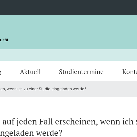
ultät
g
Aktuell
Studientermine
Kont
nen, wenn ich zu einer Studie eingeladen werde?
 auf jeden Fall erscheinen, wenn ich 
ingeladen werde?