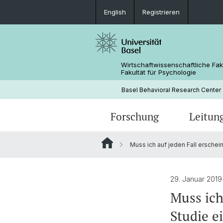
English
Registrieren
Wirtschaftwissenschaftliche Fak
Fakultät für Psychologie
Basel Behavioral Research Center
Forschung
Leitun
Muss ich auf jeden Fall erschei
Verhaltenslabor
29. Januar 2019
Muss ich
Studie e