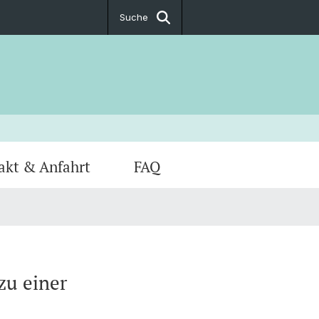
Suche
akt & Anfahrt
FAQ
zu einer