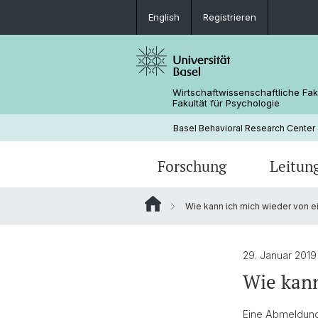
English
Registrieren
Wirtschaftwissenschaftliche Fak
Fakultät für Psychologie
Basel Behavioral Research Center
Forschung
Leitun
Wie kann ich mich wieder von e
Verhaltenslabor
29. Januar 2019
Wie kann
Eine Abmeldung 