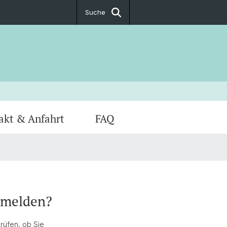
Suche
akt & Anfahrt
FAQ
bmelden?
rüfen, ob Sie