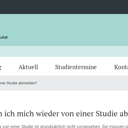
ultät
g
Aktuell
Studientermine
Kont
iner Studie abmelden?
 ich mich wieder von einer Studie a
von einer Studie ist grundsätzlich nicht vorgesehen. Sie müssen p