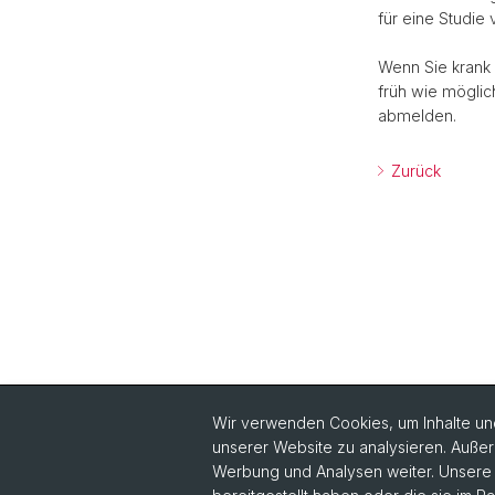
für eine Studie
Wenn Sie krank
früh wie möglic
abmelden.
Zurück
Wir verwenden Cookies, um Inhalte und
unserer Website zu analysieren. Außer
Werbung und Analysen weiter. Unsere P