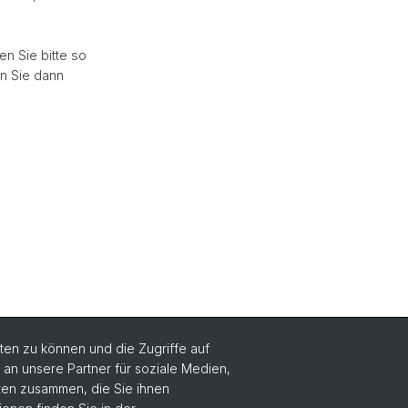
n Sie bitte so
en Sie dann
en zu können und die Zugriffe auf
n unsere Partner für soziale Medien,
aten zusammen, die Sie ihnen
Social Media